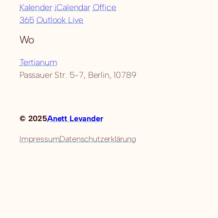
Kalender
iCalendar
Office
365
Outlook Live
Wo
Tertianum
Passauer Str. 5-7, Berlin, 10789
© 2025
Anett Levander
Impressum
Datenschutzerklärung